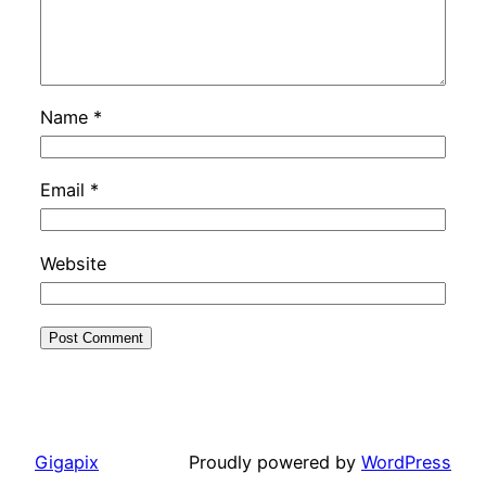
Name
*
Email
*
Website
Gigapix
Proudly powered by
WordPress