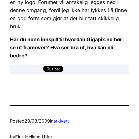
en ny logo. Forumet vil antakelig legges ned i
denne omgang, fordi jeg ikke har lykkes i å finne
en god form som gjør at det blir tatt skikkelig i
bruk.
Har du noen innspill til hvordan Gigapix.no bør
se ut framover? Hva ser bra ut, hva kan bli
bedre?
Posted
20/08/2009
in
arkivert
by
Eirik Helland Urke