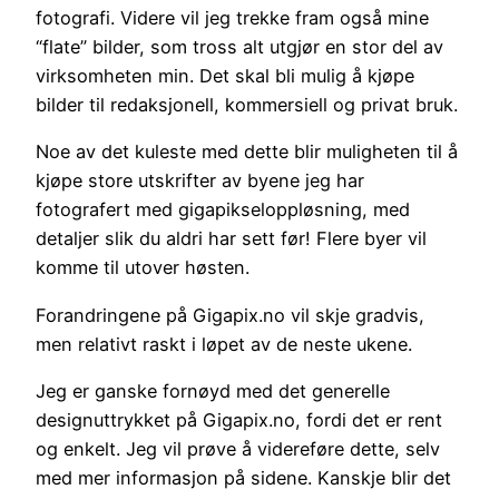
fotografi. Videre vil jeg trekke fram også mine
“flate” bilder, som tross alt utgjør en stor del av
virksomheten min. Det skal bli mulig å kjøpe
bilder til redaksjonell, kommersiell og privat bruk.
Noe av det kuleste med dette blir muligheten til å
kjøpe store utskrifter av byene jeg har
fotografert med gigapikseloppløsning, med
detaljer slik du aldri har sett før! Flere byer vil
komme til utover høsten.
Forandringene på Gigapix.no vil skje gradvis,
men relativt raskt i løpet av de neste ukene.
Jeg er ganske fornøyd med det generelle
designuttrykket på Gigapix.no, fordi det er rent
og enkelt. Jeg vil prøve å videreføre dette, selv
med mer informasjon på sidene. Kanskje blir det