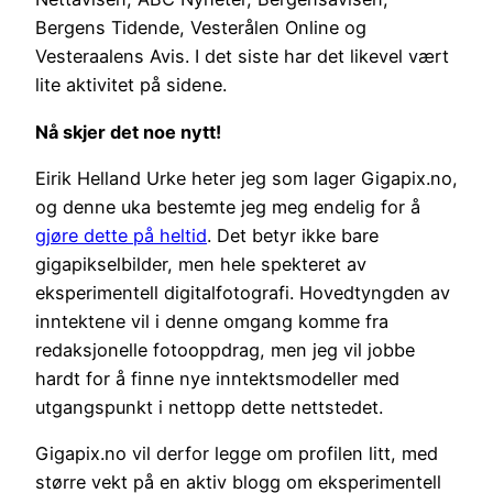
Bergens Tidende, Vesterålen Online og
Vesteraalens Avis. I det siste har det likevel vært
lite aktivitet på sidene.
Nå skjer det noe nytt!
Eirik Helland Urke heter jeg som lager Gigapix.no,
og denne uka bestemte jeg meg endelig for å
gjøre dette på heltid
. Det betyr ikke bare
gigapikselbilder, men hele spekteret av
eksperimentell digitalfotografi. Hovedtyngden av
inntektene vil i denne omgang komme fra
redaksjonelle fotooppdrag, men jeg vil jobbe
hardt for å finne nye inntektsmodeller med
utgangspunkt i nettopp dette nettstedet.
Gigapix.no vil derfor legge om profilen litt, med
større vekt på en aktiv blogg om eksperimentell