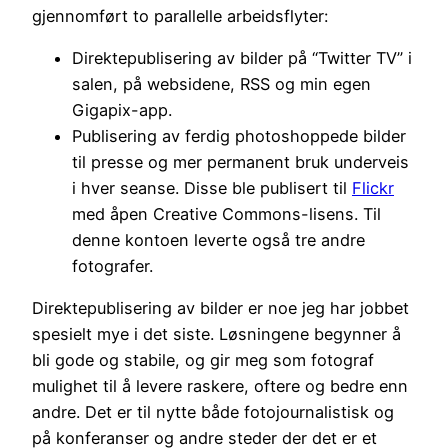
gjennomført to parallelle arbeidsflyter:
Direktepublisering av bilder på “Twitter TV” i
salen, på websidene, RSS og min egen
Gigapix-app.
Publisering av ferdig photoshoppede bilder
til presse og mer permanent bruk underveis
i hver seanse. Disse ble publisert til
Flickr
med åpen Creative Commons-lisens. Til
denne kontoen leverte også tre andre
fotografer.
Direktepublisering av bilder er noe jeg har jobbet
spesielt mye i det siste. Løsningene begynner å
bli gode og stabile, og gir meg som fotograf
mulighet til å levere raskere, oftere og bedre enn
andre. Det er til nytte både fotojournalistisk og
på konferanser og andre steder der det er et