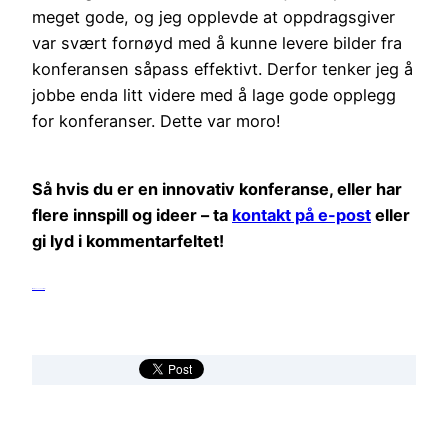
meget gode, og jeg opplevde at oppdragsgiver
var svært fornøyd med å kunne levere bilder fra
konferansen såpass effektivt. Derfor tenker jeg å
jobbe enda litt videre med å lage gode opplegg
for konferanser. Dette var moro!
Så hvis du er en innovativ konferanse, eller har
flere innspill og ideer – ta
kontakt på e-post
eller
gi lyd i kommentarfeltet!
film Alien: Covenant trailer