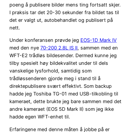
poeng å publisere bilder mens ting fortsatt skjer.
I praksis tar det 20-30 sekunder fra bildet tas til
det er valgt ut, autobehandlet og publisert på
nett.
Under konferansen prøvde jeg
EOS-1D Mark IV
med den nye
70-200 2.8L IS II
, sammen med en
WFT-E2 trådløs bildesender. Dermed kunne jeg
tilby spesielt høy bildekvalitet under til dels
vanskelige lysforhold, samtidig som
trådløssenderen gjorde meg i stand til å
direktepublisere svært effektivt. Som backup
hadde jeg Toshiba TG-01 med USB-tilkobling til
kameraet, dette brukte jeg bare sammen med det
andre kameraet (EOS 5D Mark II) som jeg ikke
hadde egen WFT-enhet til.
Erfaringene med denne måten å jobbe på er